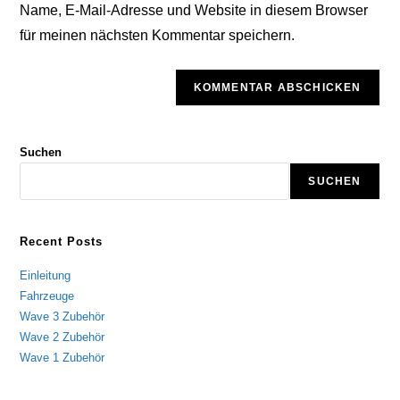
Kommentieren
Name, E-Mail-Adresse und Website in diesem Browser
ein
ein
für meinen nächsten Kommentar speichern.
(optional)
Suchen
SUCHEN
Recent Posts
Einleitung
Fahrzeuge
Wave 3 Zubehör
Wave 2 Zubehör
Wave 1 Zubehör