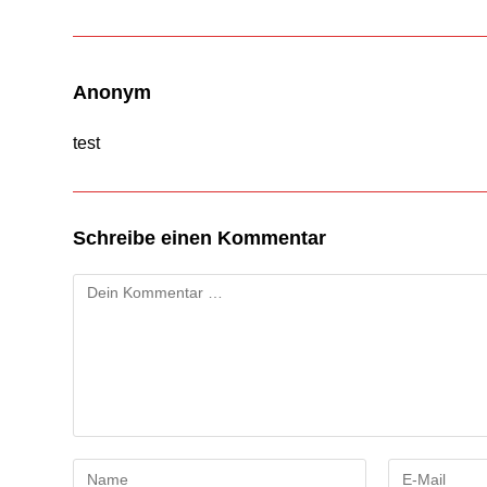
Anonym
test
Schreibe einen Kommentar
Kommentar
Gib
Gib