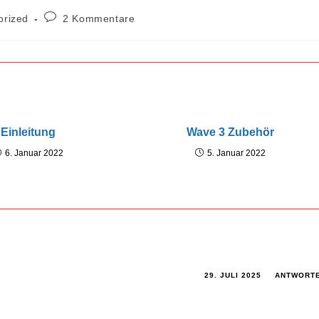
Beitrags-
orized
2 Kommentare
Kommentare:
Einleitung
Wave 3 Zubehör
6. Januar 2022
5. Januar 2022
29. JULI 2025
ANTWORT