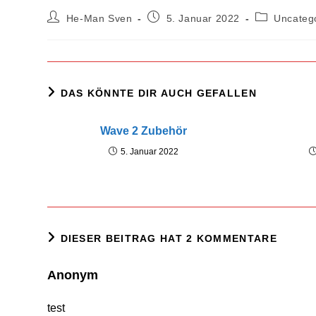
Beitrags-
Beitrag
Beitrags-
He-Man Sven
5. Januar 2022
Uncateg
Autor:
veröffentlicht:
Kategorie:
DAS KÖNNTE DIR AUCH GEFALLEN
Wave 2 Zubehör
5. Januar 2022
DIESER BEITRAG HAT 2 KOMMENTARE
Anonym
test