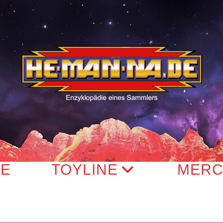
TE
TOYLINE
MERC