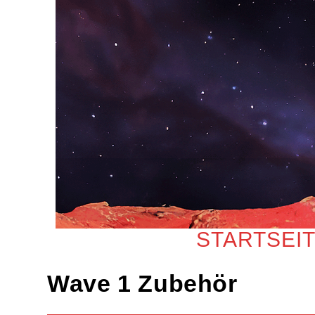
Zum
Inhalt
springen
STARTSEI
Wave 1 Zubehör