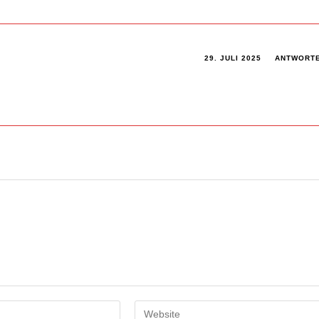
29. JULI 2025
ANTWORT
Gib