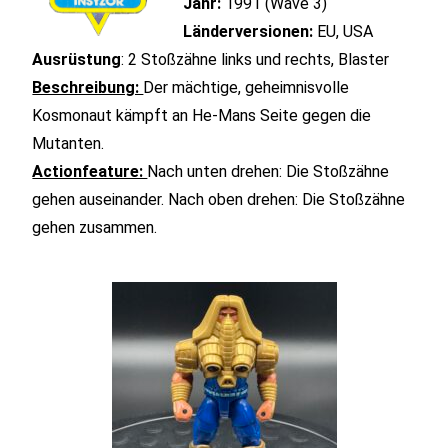
Jahr:
1991 (Wave 3)
Länderversionen:
EU, USA
Ausrüstung
: 2 Stoßzähne links und rechts, Blaster
Beschreibung:
Der mächtige, geheimnisvolle
Kosmonaut kämpft an He-Mans Seite gegen die
Mutanten.
Actionfeature:
Nach unten drehen: Die Stoßzähne
gehen auseinander. Nach oben drehen: Die Stoßzähne
gehen zusammen.