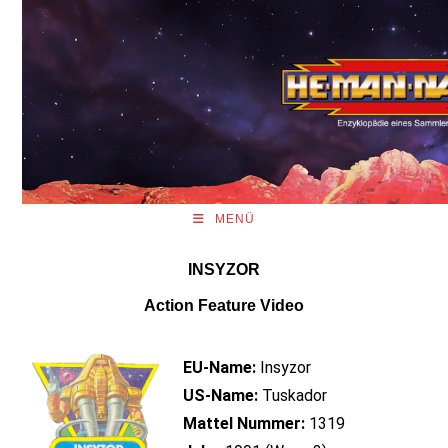
MENÜ
INSYZOR
Action Feature Video
EU-Name:
Insyzor
US-Name:
Tuskador
Mattel Nummer:
1319