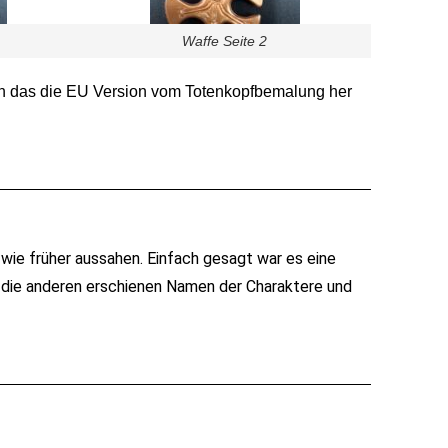
Waffe Seite 2
n das die EU Version vom Totenkopfbemalung her
 wie früher aussahen. Einfach gesagt war es eine
e die anderen erschienen Namen der Charaktere und