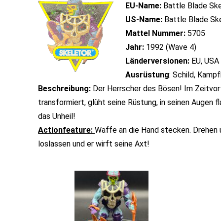
EU-Name:
Battle Blade Ske
US-Name:
Battle Blade Sk
Mattel Nummer:
5705
Jahr:
1992 (Wave 4)
Länderversionen:
EU, USA
Ausrüstung
: Schild, Kampf
Beschreibung:
Der Herrscher des Bösen! Im Zeitvor
transformiert, glüht seine Rüstung, in seinen Augen f
das Unheil!
Actionfeature:
Waffe an die Hand stecken. Drehen 
loslassen und er wirft seine Axt!