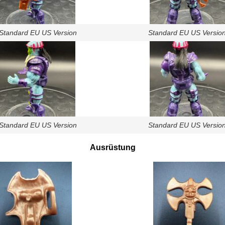
Standard EU US Version
Standard EU US Versio
Standard EU US Version
Standard EU US Versio
Ausrüstung