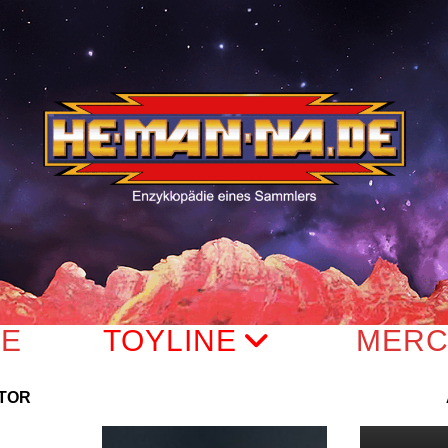
TE
TOYLINE
MERC
TOR