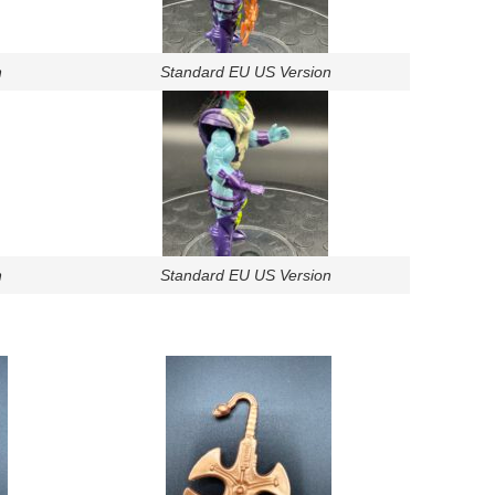
n
Standard EU US Version
n
Standard EU US Version