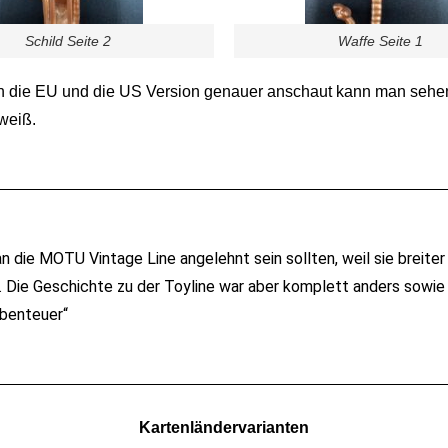
Schild Seite 2
Waffe Seite 1
h die EU und die US Version genauer anschaut kann man sehe
weiß.
n die MOTU Vintage Line angelehnt sein sollten, weil sie breiter
e. Die Geschichte zu der Toyline war aber komplett anders sowi
Abenteuer“
Kartenländervarianten